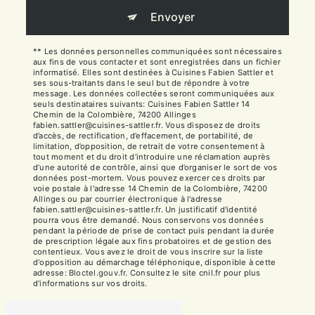
Envoyer
** Les données personnelles communiquées sont nécessaires
aux fins de vous contacter et sont enregistrées dans un fichier
informatisé. Elles sont destinées à Cuisines Fabien Sattler et
ses sous-traitants dans le seul but de répondre à votre
message. Les données collectées seront communiquées aux
seuls destinataires suivants: Cuisines Fabien Sattler 14
Chemin de la Colombière, 74200 Allinges
fabien.sattler@cuisines-sattler.fr. Vous disposez de droits
d’accès, de rectification, d’effacement, de portabilité, de
limitation, d’opposition, de retrait de votre consentement à
tout moment et du droit d’introduire une réclamation auprès
d’une autorité de contrôle, ainsi que d’organiser le sort de vos
données post-mortem. Vous pouvez exercer ces droits par
voie postale à l'adresse 14 Chemin de la Colombière, 74200
Allinges ou par courrier électronique à l'adresse
fabien.sattler@cuisines-sattler.fr. Un justificatif d'identité
pourra vous être demandé. Nous conservons vos données
pendant la période de prise de contact puis pendant la durée
de prescription légale aux fins probatoires et de gestion des
contentieux. Vous avez le droit de vous inscrire sur la liste
d'opposition au démarchage téléphonique, disponible à cette
adresse:
Bloctel.gouv.fr
. Consultez le site cnil.fr pour plus
d’informations sur vos droits.