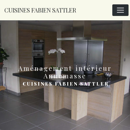
Panneau de gestion des cookies
CUISINES FABIEN SATTLER
aménagement intérieur
Annemasse
CUISINES FABIEN SATTLER