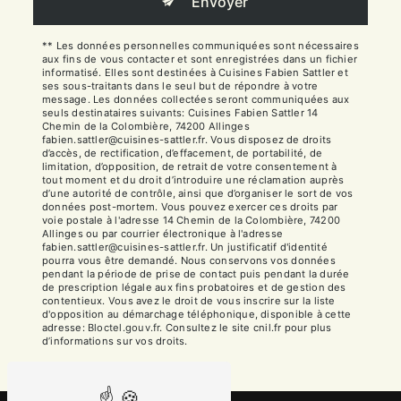
Envoyer
** Les données personnelles communiquées sont nécessaires
aux fins de vous contacter et sont enregistrées dans un fichier
informatisé. Elles sont destinées à Cuisines Fabien Sattler et
ses sous-traitants dans le seul but de répondre à votre
message. Les données collectées seront communiquées aux
seuls destinataires suivants: Cuisines Fabien Sattler 14
Chemin de la Colombière, 74200 Allinges
fabien.sattler@cuisines-sattler.fr. Vous disposez de droits
d’accès, de rectification, d’effacement, de portabilité, de
limitation, d’opposition, de retrait de votre consentement à
tout moment et du droit d’introduire une réclamation auprès
d’une autorité de contrôle, ainsi que d’organiser le sort de vos
données post-mortem. Vous pouvez exercer ces droits par
voie postale à l'adresse 14 Chemin de la Colombière, 74200
Allinges ou par courrier électronique à l'adresse
fabien.sattler@cuisines-sattler.fr. Un justificatif d'identité
pourra vous être demandé. Nous conservons vos données
pendant la période de prise de contact puis pendant la durée
de prescription légale aux fins probatoires et de gestion des
contentieux. Vous avez le droit de vous inscrire sur la liste
d'opposition au démarchage téléphonique, disponible à cette
adresse:
Bloctel.gouv.fr
. Consultez le site cnil.fr pour plus
d’informations sur vos droits.