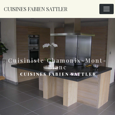
Panneau de gestion des cookies
CUISINES FABIEN SATTLER
cuisiniste Chamonix-Mont-
Blanc
CUISINES FABIEN SATTLER