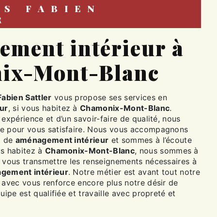
R
ix-Mont-Blanc
Fabien Sattler
vous propose ses services en
ur
, si vous habitez à
Chamonix-Mont-Blanc
.
 expérience et d’un savoir-faire de qualité, nous
re pour vous satisfaire. Nous vous accompagnons
t de
aménagement intérieur
et sommes à l’écoute
us habitez à
Chamonix-Mont-Blanc
, nous sommes à
r vous transmettre les renseignements nécessaires à
gement intérieur
. Notre métier est avant tout notre
 avec vous renforce encore plus notre désir de
uipe est qualifiée et travaille avec propreté et