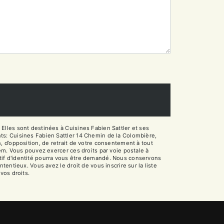
Elles sont destinées à Cuisines Fabien Sattler et ses
ts: Cuisines Fabien Sattler 14 Chemin de la Colombière,
on, d’opposition, de retrait de votre consentement à tout
em. Vous pouvez exercer ces droits par voie postale à
catif d'identité pourra vous être demandé. Nous conservons
entieux. Vous avez le droit de vous inscrire sur la liste
 vos droits.