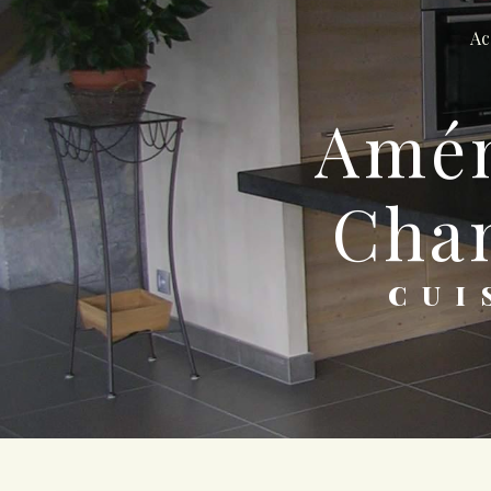
Panneau de gestion des cookies
Ac
aménagement intérieur
Cha
CU