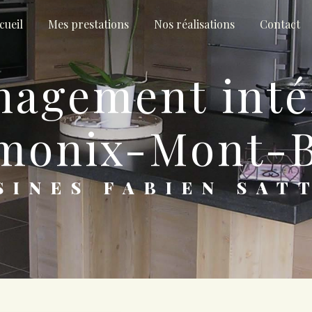
cueil
Mes prestations
Nos réalisations
Contact
monix-Mont-B
ISINES FABIEN SAT