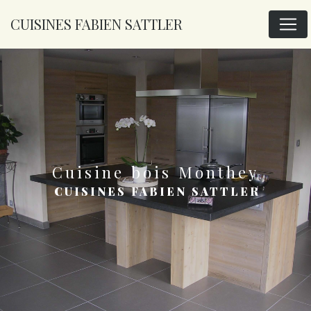
Panneau de gestion des cookies
CUISINES FABIEN SATTLER
cuisine bois Monthey
CUISINES FABIEN SATTLER