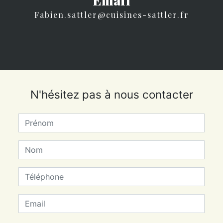
fabien.sattler@cuisines-sattler.fr
N'hésitez pas à nous contacter