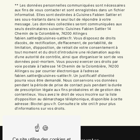
** Les données personnelles communiquées sont nécessaires
aux fins de vous contacter et sont enregistrées dans un fichier
informatisé. Elles sont destinées à Cuisines Fabien Sattler et
ses sous-traitants dans le seul but de répondre à votre
message. Les données collectées seront communiquées aux
seuls destinataires suivants: Cuisines Fabien Sattler 14
Chemin de la Colombière, 74200 Allinges
fabien.sattler@cuisines-sattler.fr. Vous disposez de droits
d’accès, de rectification, d’effacement, de portabilité, de
limitation, d’opposition, de retrait de votre consentement à
tout moment et du droit d’introduire une réclamation auprès
d’une autorité de contrôle, ainsi que d’organiser le sort de vos
données post-mortem. Vous pouvez exercer ces droits par
voie postale à l'adresse 14 Chemin de la Colombière, 74200
Allinges ou par courrier électronique à l'adresse
fabien.sattler@cuisines-sattler.fr. Un justificatif d'identité
pourra vous être demandé. Nous conservons vos données
pendant la période de prise de contact puis pendant la durée
de prescription légale aux fins probatoires et de gestion des
contentieux. Vous avez le droit de vous inscrire sur la liste
d'opposition au démarchage téléphonique, disponible à cette
adresse:
Bloctel.gouv.fr
. Consultez le site cnil.fr pour plus
d’informations sur vos droits.
Recherches fréquentes
Ce site utilise des cookies et