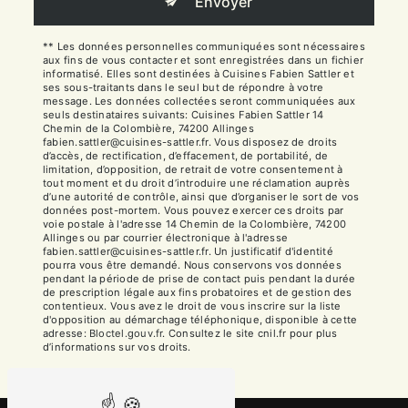
Envoyer
** Les données personnelles communiquées sont nécessaires
aux fins de vous contacter et sont enregistrées dans un fichier
informatisé. Elles sont destinées à Cuisines Fabien Sattler et
ses sous-traitants dans le seul but de répondre à votre
message. Les données collectées seront communiquées aux
seuls destinataires suivants: Cuisines Fabien Sattler 14
Chemin de la Colombière, 74200 Allinges
fabien.sattler@cuisines-sattler.fr. Vous disposez de droits
d’accès, de rectification, d’effacement, de portabilité, de
limitation, d’opposition, de retrait de votre consentement à
tout moment et du droit d’introduire une réclamation auprès
d’une autorité de contrôle, ainsi que d’organiser le sort de vos
données post-mortem. Vous pouvez exercer ces droits par
voie postale à l'adresse 14 Chemin de la Colombière, 74200
Allinges ou par courrier électronique à l'adresse
fabien.sattler@cuisines-sattler.fr. Un justificatif d'identité
pourra vous être demandé. Nous conservons vos données
pendant la période de prise de contact puis pendant la durée
de prescription légale aux fins probatoires et de gestion des
contentieux. Vous avez le droit de vous inscrire sur la liste
d'opposition au démarchage téléphonique, disponible à cette
adresse:
Bloctel.gouv.fr
. Consultez le site cnil.fr pour plus
d’informations sur vos droits.