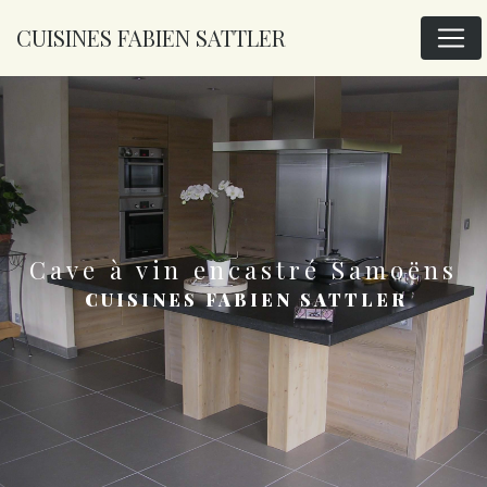
Panneau de gestion des cookies
CUISINES FABIEN SATTLER
cave à vin encastré Samoëns
CUISINES FABIEN SATTLER