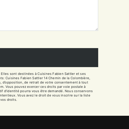
Elles sont destinées à Cuisines Fabien Sattler et ses
ts: Cuisines Fabien Sattler 14 Chemin de la Colombière,
on, d’opposition, de retrait de votre consentement à tout
em. Vous pouvez exercer ces droits par voie postale à
catif d'identité pourra vous être demandé. Nous conservons
entieux. Vous avez le droit de vous inscrire sur la liste
 vos droits.