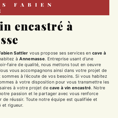
R
sse
Fabien Sattler
vous propose ses services en
cave à
 habitez à
Annemasse
. Entreprise usant d’une
oir-faire de qualité, nous mettons tout en oeuvre
 Nous vous accompagnons ainsi dans votre projet de
 sommes à l’écoute de vos besoins. Si vous habitez
sommes à votre disposition pour vous transmettre les
aires à votre projet de
cave à vin encastré
. Notre
notre passion et le partager avec vous renforce
r de réussir. Toute notre équipe est qualifiée et
 et rigueur.