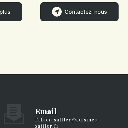
plus
Contactez-nous
Email
fabien.sattler@cuisines-
sattler.fr