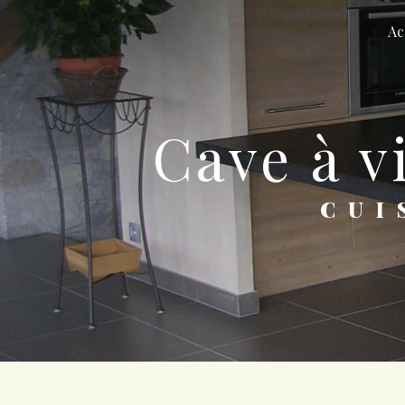
Panneau de gestion des cookies
Ac
cave à 
CU