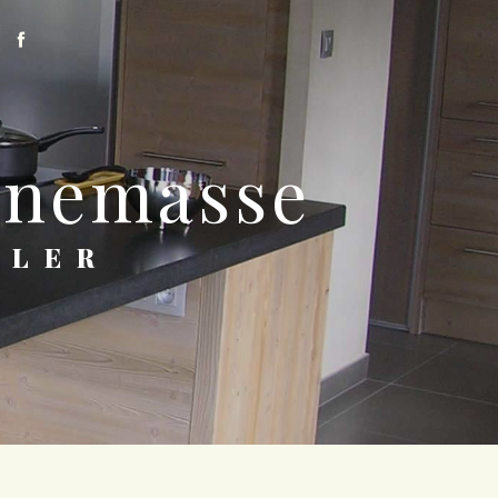
Annemasse
TLER