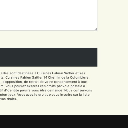
Elles sont destinées à Cuisines Fabien Sattler et ses
ts: Cuisines Fabien Sattler 14 Chemin de la Colombière,
on, d’opposition, de retrait de votre consentement à tout
em. Vous pouvez exercer ces droits par voie postale à
catif d'identité pourra vous être demandé. Nous conservons
entieux. Vous avez le droit de vous inscrire sur la liste
 vos droits.