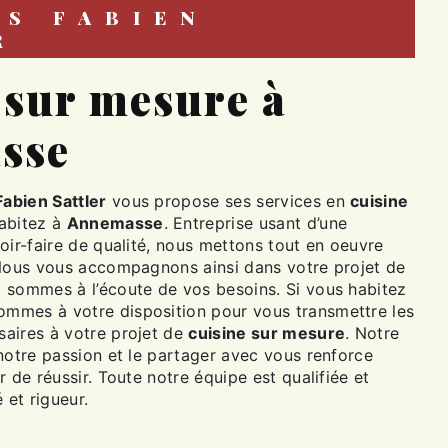
R
sse
Fabien Sattler
vous propose ses services en
cuisine
habitez à
Annemasse
. Entreprise usant d’une
oir-faire de qualité, nous mettons tout en oeuvre
 Nous vous accompagnons ainsi dans votre projet de
 sommes à l’écoute de vos besoins. Si vous habitez
sommes à votre disposition pour vous transmettre les
aires à votre projet de
cuisine sur mesure
. Notre
notre passion et le partager avec vous renforce
r de réussir. Toute notre équipe est qualifiée et
 et rigueur.