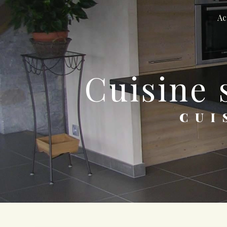
Panneau de gestion des cookies
Ac
cuisin
CU