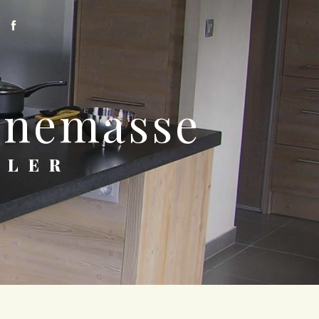
Annemasse
TLER