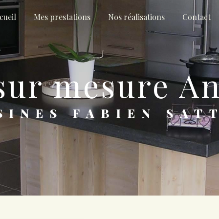
cueil
Mes prestations
Nos réalisations
Contact
e sur mesure 
ISINES FABIEN SAT