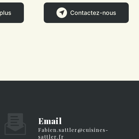
plus
Contactez-nous
Email
fabien.sattler@cuisines-
sattler.fr