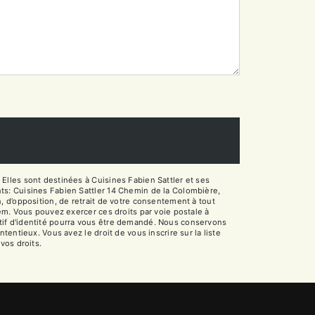
Elles sont destinées à Cuisines Fabien Sattler et ses
ts: Cuisines Fabien Sattler 14 Chemin de la Colombière,
on, d’opposition, de retrait de votre consentement à tout
em. Vous pouvez exercer ces droits par voie postale à
catif d'identité pourra vous être demandé. Nous conservons
entieux. Vous avez le droit de vous inscrire sur la liste
 vos droits.