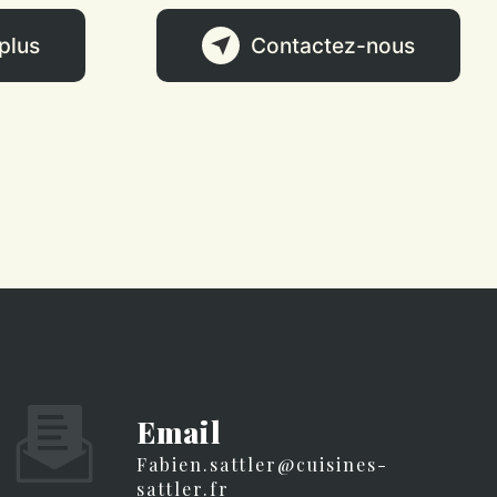
plus
Contactez-nous
Email
fabien.sattler@cuisines-
sattler.fr