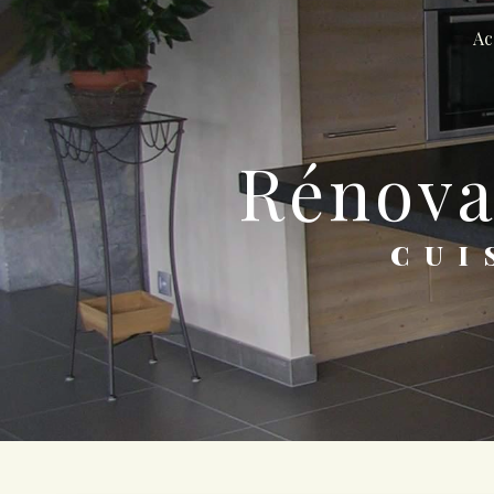
Panneau de gestion des cookies
Ac
rénov
CU