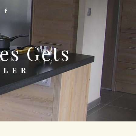
Les Gets
TLER