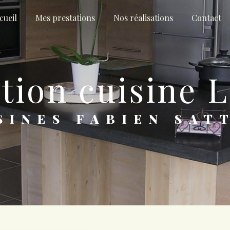
cueil
Mes prestations
Nos réalisations
Contact
ation cuisine 
ISINES FABIEN SAT